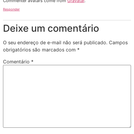
Commenter avatars come from
Gravatar
.
Responder
Deixe um comentário
O seu endereço de e-mail não será publicado.
Campos
obrigatórios são marcados com
*
Comentário
*